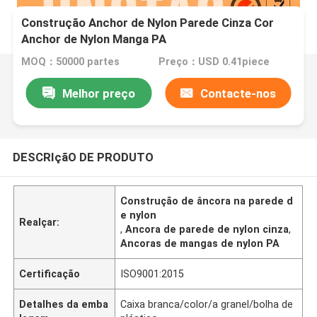
Construção Anchor de Nylon Parede Cinza Cor
Anchor de Nylon Manga PA
MOQ：50000 partes
Preço：USD 0.41piece
Melhor preço
Contacte-nos
DESCRIçãO DE PRODUTO
Construção de âncora na parede d
e nylon
Realçar:
,
Ancora de parede de nylon cinza
,
Ancoras de mangas de nylon PA
Certificação
ISO9001:2015
Detalhes da emba
Caixa branca/color/a granel/bolha de