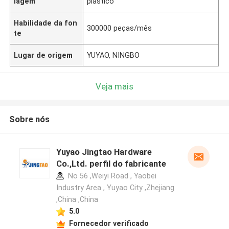
lagem
plástico
Habilidade da fon
300000 peças/mês
te
Lugar de origem
YUYAO, NINGBO
Veja mais
Sobre nós
Yuyao Jingtao Hardware
Co.,Ltd. perfil do fabricante
No 56 ,Weiyi Road , Yaobei
Industry Area , Yuyao City ,Zhejiang
,China ,China
5.0
Fornecedor verificado