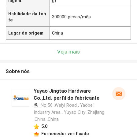
lagem
g)
Habilidade da fon
300000 peças/mês
te
Lugar de origem
China
Veja mais
Sobre nós
Yuyao Jingtao Hardware
Co.,Ltd. perfil do fabricante
No 56 ,Weiyi Road , Yaobei
Industry Area , Yuyao City ,Zhejiang
,China ,China
5.0
Fornecedor verificado