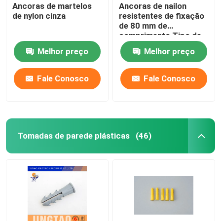
Ancoras de martelos
Ancoras de nailon
de nylon cinza
resistentes de fixação
de 80 mm de
comprimento Tipo de
asa única
Melhor preço
Melhor preço
Fale Conosco
Fale Conosco
Tomadas de parede plásticas
(46)