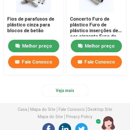
Fios de parafusos de
Concerto Furo de
plástico cinza para
plástico Furo de
blocos de betão
plástico inserções de
cor cinzenta Furo de
plástico 6mm de
Melhor preço
Melhor preço
diâmetro
Fale Conosco
Fale Conosco
Veja mais
Casa
Mapa do Site
Fale Conosco
Desktop Site
Mapa do Site
Privacy Policy