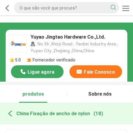
Yuyao Jingtao Hardware Co.,Ltd.
No 56 ,Weiyi Road , Yaobei Industry Area ,
Yuyao City ,Zhejiang ,China,China
5.0
Fornecedor verificado
Ligue agora
Fale Conosco
produtos
Sobre nós
China Fixação de ancho de nylon
(18)