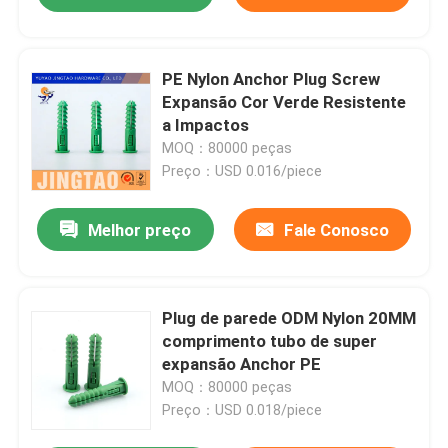
PE Nylon Anchor Plug Screw
Expansão Cor Verde Resistente
a Impactos
MOQ：80000 peças
Preço：USD 0.016/piece
Melhor preço
Fale Conosco
Plug de parede ODM Nylon 20MM
comprimento tubo de super
expansão Anchor PE
MOQ：80000 peças
Preço：USD 0.018/piece