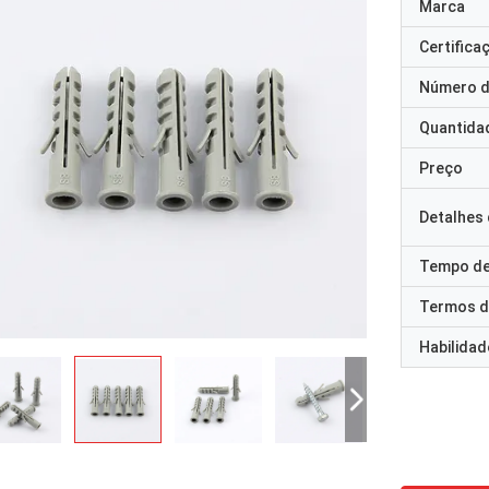
Marca
Certifica
Número d
Quantida
Preço
Detalhes
Tempo de
Termos d
Habilidad