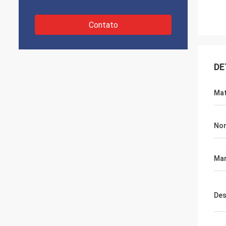
Contato
DE
Mat
No
Ma
Des