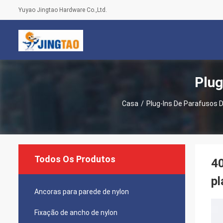
Yuyao Jingtao Hardware Co.,Ltd.
Plug
Casa
/
Plug-Ins De Parafusos D
Todos Os Produtos
40
pl
Ancoras para parede de nylon
Fixação de ancho de nylon