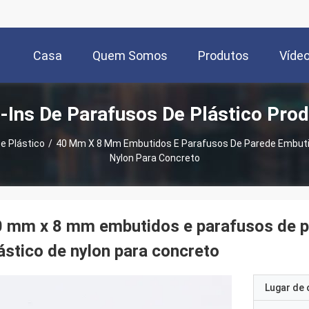
Casa
Quem Somos
Produtos
Víde
-Ins De Parafusos De Plástico Pro
e Plástico
/
40 Mm X 8 Mm Embutidos E Parafusos De Parede Embutid
Nylon Para Concreto
 mm x 8 mm embutidos e parafusos de p
ástico de nylon para concreto
Lugar de 