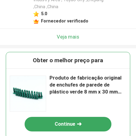
,China ,China
5.0
Fornecedor verificado
Veja mais
Obter o melhor preço para
Produto de fabricação original
de enchufes de parede de
plástico verde 8 mm x 30 mm
peso leve ISO9001
Continue