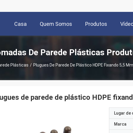
Casa
Quem Somos
Produtos
Víde
madas De Parede Plásticas Produ
rede Plásticas
/
Plugues De Parede De Plástico HDPE Fixando 5,5 Mm
ugues de parede de plástico HDPE fixand
Lugar de 
Marca