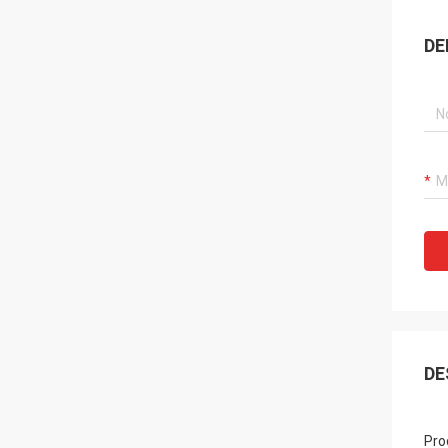
DE
DE
Pro