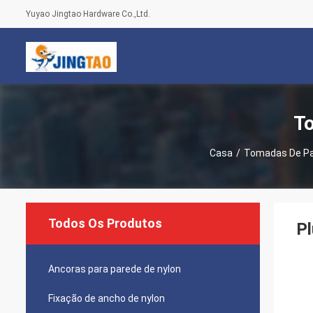
Yuyao Jingtao Hardware Co.,Ltd.
To
Casa
/
Tomadas De Pa
Todos Os Produtos
Pl
Ancoras para parede de nylon
Fixação de ancho de nylon