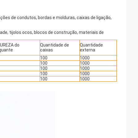
ações de condutos, bordas e molduras, caixas de ligação,
ade, tijolos ocos, blocos de construção, materiais de
UREZA do
Quantidade de
Quantidade
guante
caixas
externa
100
1000
100
1000
100
1000
100
1000
100
1000