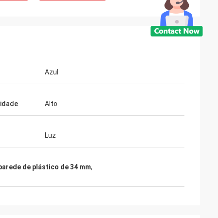
Azul
lidade
Alto
Luz
 parede de plástico de 34 mm
,