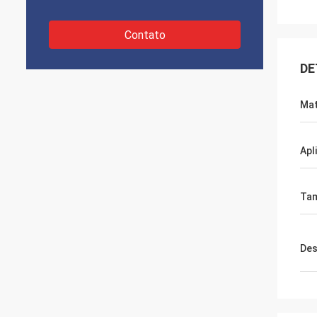
Contato
DE
Mat
Apl
Ta
Des