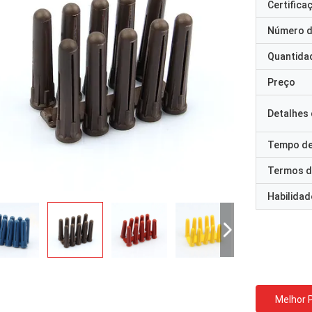
Certifica
Número d
Quantida
Preço
Detalhes
Tempo de
Termos d
Habilidad
Melhor 